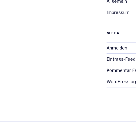
Allgemein
Impressum
META
Anmelden
Eintrags-Feed
Kommentar-F
WordPress.or