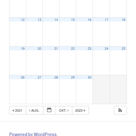
12
13
14
15
16
17
18
19
20
21
22
23
24
25
26
27
28
29
30
2021
AUG.
OKT.
2023
Powered by WordPress