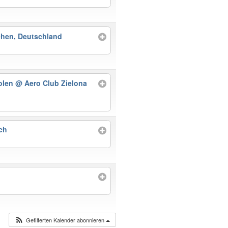
chen, Deutschland
Polen
@ Aero Club Zielona
ch
Gefilterten Kalender abonnieren