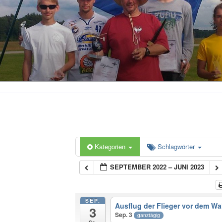
Kategorien
Schlagwörter
SEPTEMBER 2022 – JUNI 2023
SEP.
Ausflug der Flieger vor dem W
3
Sep. 3
ganztägig