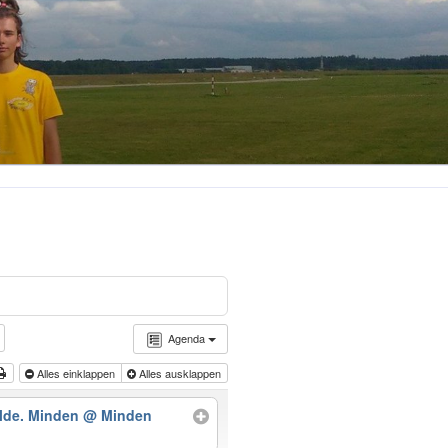
Agenda
Alles einklappen
Alles ausklappen
alde. Minden
@ Minden