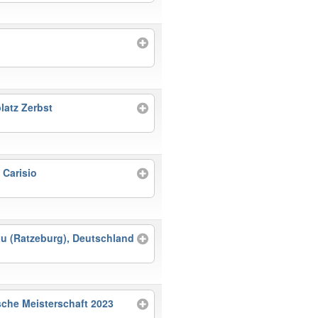
latz Zerbst
 Carisio
au (Ratzeburg), Deutschland
che Meisterschaft 2023